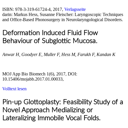
ISBN: 978-3-319-61724-4, 2017,
Verlagsseite
darin: Markus Hess, Susanne Fleischer: Laryngoscopic Techniques
and Office-Based Phonosurgery in Neurolaryngological Disorders.
Deformation Induced Fluid Flow
Behaviour of Subglottic Mucosa.
Anwar H, Goodyer E, Muller F, Hess M, Farukh F, Kandan K
MOJ App Bio Biomech 1(6), 2017, DOI:
10.15406/mojabb.2017.01.00033,
Volltext lesen
Pin-up Glottoplasty: Feasibility Study of a
Novel Approach Medializing or
Lateralizing Immobile Vocal Folds.