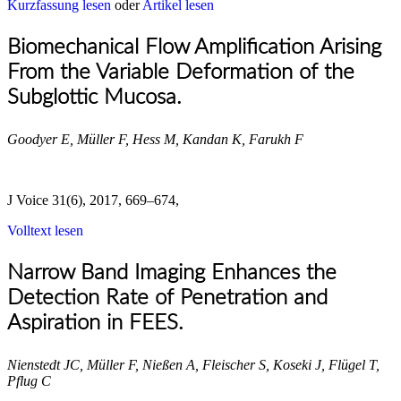
Kurzfassung lesen
oder
Artikel lesen
Biomechanical Flow Amplification Arising
From the Variable Deformation of the
Subglottic Mucosa.
Goodyer E, Müller F, Hess M, Kandan K, Farukh F
J Voice 31(6), 2017, 669–674,
Volltext lesen
Narrow Band Imaging Enhances the
Detection Rate of Penetration and
Aspiration in FEES.
Nienstedt JC, Müller F, Nießen A, Fleischer S, Koseki J, Flügel T,
Pflug C