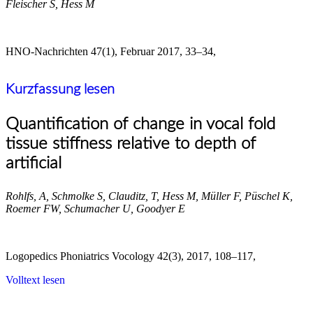
Fleischer S, Hess M
HNO-Nachrichten 47(1), Februar 2017, 33–34,
Kurzfassung lesen
Quantification of change in vocal fold
tissue stiffness relative to depth of
artificial
Rohlfs, A, Schmolke S, Clauditz, T, Hess M, Müller F, Püschel K,
Roemer FW, Schumacher U, Goodyer E
Logopedics Phoniatrics Vocology 42(3), 2017, 108–117,
Volltext lesen