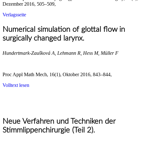
Dezember 2016, 505–509,
Verlagsseite
Numerical simulation of glottal flow in
surgically changed larynx.
Hundertmark-Zaušková A, Lehmann R, Hess M, Müller F
Proc Appl Math Mech, 16(1), Oktober 2016, 843–844,
Volltext lesen
Neue Verfahren und Techniken der
Stimmlippenchirurgie (Teil 2).