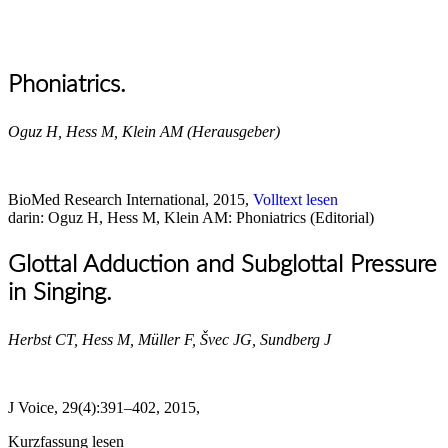
Phoniatrics.
Oguz H, Hess M, Klein AM (Herausgeber)
BioMed Research International, 2015,
Volltext lesen
darin: Oguz H, Hess M, Klein AM: Phoniatrics (Editorial)
Glottal Adduction and Subglottal Pressure
in Singing.
Herbst CT, Hess M, Müller F, Švec JG, Sundberg J
J Voice, 29(4):391–402, 2015,
Kurzfassung lesen