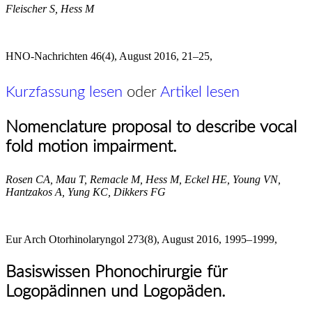
Fleischer S, Hess M
HNO-Nachrichten 46(4), August 2016, 21–25,
Kurzfassung lesen
oder
Artikel lesen
Nomenclature proposal to describe vocal
fold motion impairment.
Rosen CA, Mau T, Remacle M, Hess M, Eckel HE, Young VN,
Hantzakos A, Yung KC, Dikkers FG
Eur Arch Otorhinolaryngol 273(8), August 2016, 1995–1999,
Basiswissen Phonochirurgie für
Logopädinnen und Logopäden.