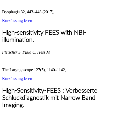
Dysphagia 32, 443–448 (2017),
Kurzfassung lesen
High-sensitivity FEES with NBI-
illumination.
Fleischer S, Pflug C, Hess M
The Laryngoscope 127(5), 1140–1142,
Kurzfassung lesen
High-Sensitivity-FEES : Verbesserte
Schluckdiagnostik mit Narrow Band
Imaging.