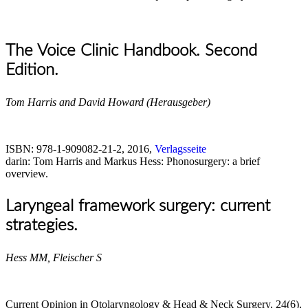
The Voice Clinic Handbook. Second
Edition.
Tom Harris and David Howard (Herausgeber)
ISBN: 978-1-909082-21-2, 2016,
Verlagsseite
darin: Tom Harris and Markus Hess: Phonosurgery: a brief
overview.
Laryngeal framework surgery: current
strategies.
Hess MM, Fleischer S
Current Opinion in Otolaryngology & Head & Neck Surgery, 24(6),