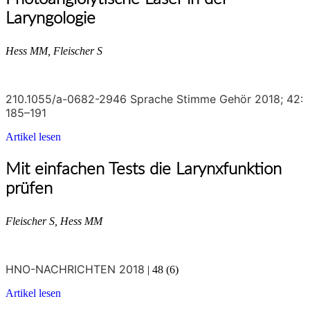
Laryngologie
Hess MM, Fleischer S
210.1055/a-0682-2946 Sprache Stimme Gehör 2018; 42:
185–191
Artikel lesen
Mit einfachen Tests die Larynxfunktion
prüfen
Fleischer S,
Hess MM
HNO-NACHRICHTEN 2018
| 48 (6)
Artikel lesen