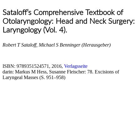
Sataloff’s Comprehensive Textbook of
Otolaryngology: Head and Neck Surgery:
Laryngology (Vol. 4).
Robert T Sataloff, Michael S Benninger (Herausgeber)
ISBN: 9789351524571, 2016,
Verlagsseite
darin: Markus M Hess, Susanne Fleischer: 78. Excisions of
Laryngeal Masses (S. 951–958)