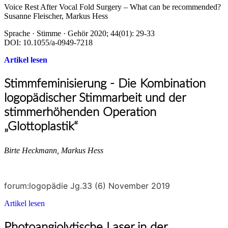
Voice Rest After Vocal Fold Surgery – What can be recommended?
Susanne Fleischer, Markus Hess
Sprache · Stimme · Gehör 2020; 44(01): 29-33
DOI: 10.1055/a-0949-7218
Artikel lesen
Stimmfeminisierung - Die Kombination
logopädischer Stimmarbeit und der
stimmerhöhenden Operation
„Glottoplastik“
Birte Heckmann, Markus Hess
forum:logopädie Jg.33 (6) November 2019
Artikel lesen
Photoangiolytische Laser in der