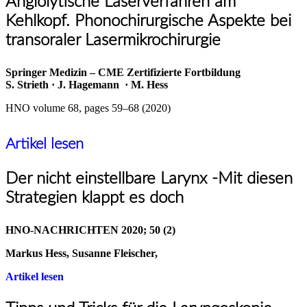
Angiolytische Laserverfahren am
Kehlkopf. Phonochirurgische Aspekte bei
transoraler Lasermikrochirurgie
Springer Medizin – CME Zertifizierte Fortbildung
S. Strieth · J. Hagemann · M. Hess
HNO volume 68, pages 59–68 (2020)
Artikel lesen
Der nicht einstellbare Larynx -Mit diesen
Strategien klappt es doch
HNO-NACHRICHTEN 2020; 50 (2)
Markus Hess, Susanne Fleischer,
Artikel
lesen