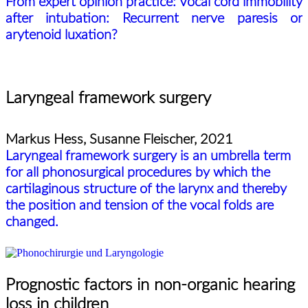
From expert opinion practice: Vocal cord immobility
after
intubation: Recurrent nerve paresis or
arytenoid luxation
?
Laryngeal framework surgery
Markus Hess, Susanne Fleischer, 2021
Laryngeal framework surgery is an umbrella term
for all phonosurgical procedures by which the
cartilaginous structure of the larynx and thereby
the position and tension of the vocal
folds are
changed.
Prognostic factors in non-organic hearing
loss in children