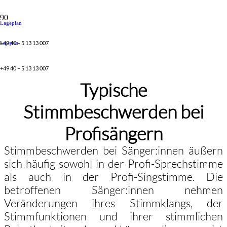
Lageplan
+49 40 – 5 13 13 007
Lageplan
+49 40 – 5 13 13 007
Typische
Stimmbeschwerden bei
Profisängern
Stimmbeschwerden bei Sänger:innen äußern
sich häufig sowohl in der Profi-Sprechstimme
als auch in der Profi-Singstimme. Die
betroffenen Sänger:innen nehmen
Veränderungen ihres Stimmklangs, der
Stimmfunktionen und ihrer stimmlichen