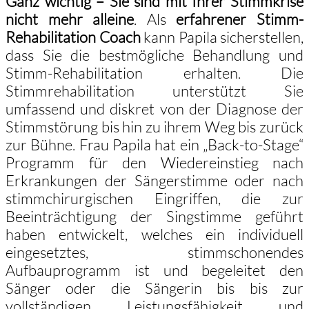
Ganz wichtig – Sie sind mit Ihrer Stimmkrise
nicht mehr alleine
. Als
erfahrener Stimm-
Rehabilitation Coach
kann Papila sicherstellen,
dass Sie die bestmögliche Behandlung und
Stimm-Rehabilitation erhalten. Die
Stimmrehabilitation unterstützt Sie
umfassend und diskret von der Diagnose der
Stimmstörung bis hin zu ihrem Weg bis zurück
zur Bühne. Frau Papila hat ein „Back-to-Stage“
Programm für den Wiedereinstieg nach
Erkrankungen der Sängerstimme oder nach
stimmchirurgischen Eingriffen, die zur
Beeinträchtigung der Singstimme geführt
haben entwickelt, welches ein individuell
eingesetztes, stimmschonendes
Aufbauprogramm ist und begeleitet den
Sänger oder die Sängerin bis bis zur
vollständigen Leistungsfähigkeit und