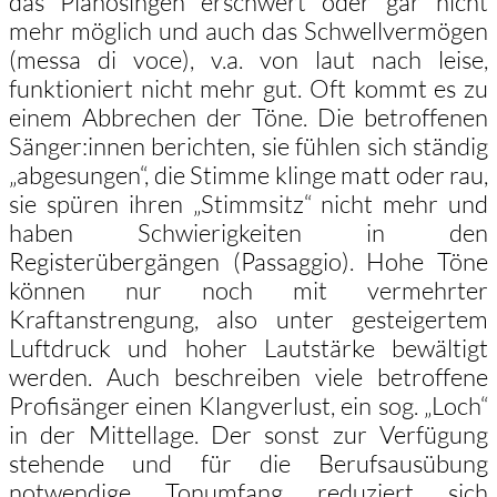
das Pianosingen erschwert oder gar nicht
mehr möglich und auch das Schwellvermögen
(messa di voce), v.a. von laut nach leise,
funktioniert nicht mehr gut. Oft kommt es zu
einem Abbrechen der Töne. Die betroffenen
Sänger:innen berichten, sie fühlen sich ständig
„abgesungen“, die Stimme klinge matt oder rau,
sie spüren ihren „Stimmsitz“ nicht mehr und
haben Schwierigkeiten in den
Registerübergängen (Passaggio). Hohe Töne
können nur noch mit vermehrter
Kraftanstrengung, also unter gesteigertem
Luftdruck und hoher Lautstärke bewältigt
werden. Auch beschreiben viele betroffene
Profisänger einen Klangverlust, ein sog. „Loch“
in der Mittellage. Der sonst zur Verfügung
stehende und für die Berufsausübung
notwendige Tonumfang reduziert sich