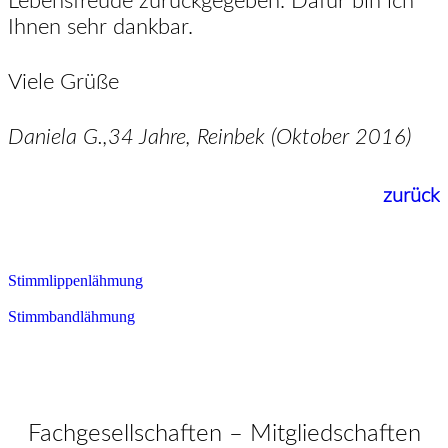
Lebensfreude zurückgegeben. Dafür bin ich
Ihnen sehr dankbar.
Viele Grüße
Daniela G.,34 Jahre, Reinbek (Oktober 2016)
zurück
Stimmlippenlähmung
Stimmbandlähmung
Fachgesellschaften – Mitgliedschaften