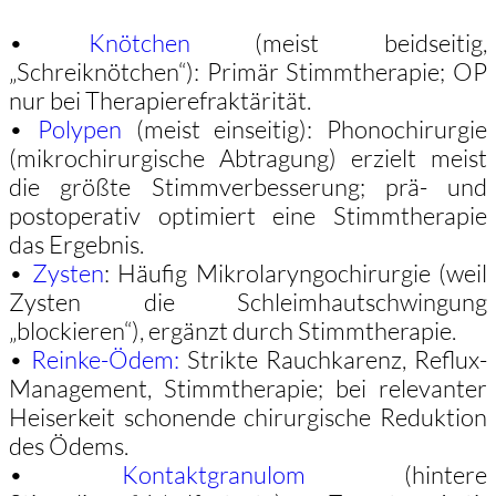
•
Knötchen
(meist beidseitig,
„Schreiknötchen“): Primär Stimmtherapie; OP
nur bei Therapierefraktärität.
•
Polypen
(meist einseitig): Phonochirurgie
(mikrochirurgische Abtragung) erzielt meist
die größte Stimmverbesserung; prä- und
postoperativ optimiert eine Stimmtherapie
das Ergebnis.
•
Zysten
: Häufig Mikrolaryngochirurgie (weil
Zysten die Schleimhautschwingung
„blockieren“), ergänzt durch Stimmtherapie.
•
Reinke-Ödem:
Strikte Rauchkarenz, Reflux-
Management, Stimmtherapie; bei relevanter
Heiserkeit schonende chirurgische Reduktion
des Ödems.
•
Kontaktgranulom
(hintere