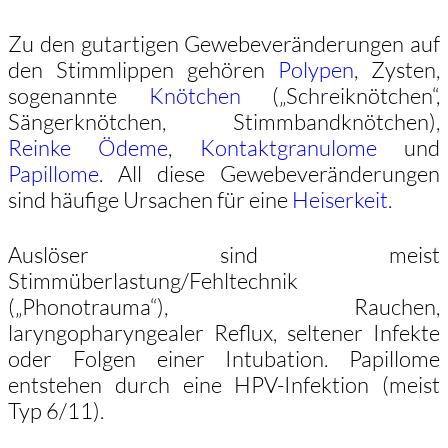
Zu den gutartigen Gewebeveränderungen auf
den Stimmlippen gehören
Polypen
, Zysten,
sogenannte
Knötchen
(„Schreiknötchen“,
Sängerknötchen, Stimmbandknötchen),
Reinke Ödeme
,
Kontaktgranulome
und
Papillome
. All diese Gewebeveränderungen
sind häufige Ursachen für eine
Heiserkeit
.
Auslöser sind meist
Stimmüberlastung/Fehltechnik
(„Phonotrauma“), Rauchen,
laryngopharyngealer Reflux, seltener Infekte
oder Folgen einer Intubation. Papillome
entstehen durch eine HPV-Infektion (meist
Typ 6/11).