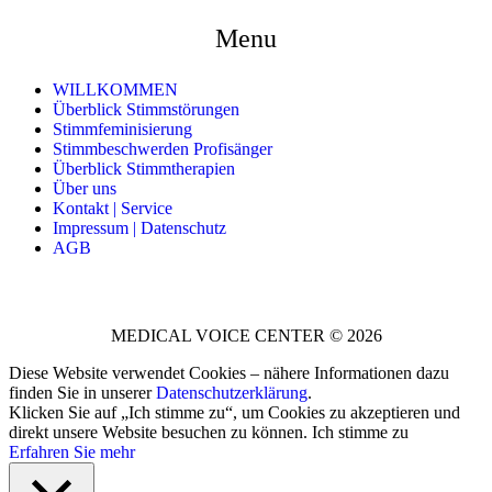
Menu
WILLKOMMEN
Überblick Stimmstörungen
Stimmfeminisierung
Stimmbeschwerden Profisänger
Überblick Stimmtherapien
Über uns
Kontakt | Service
Impressum | Datenschutz
AGB
MEDICAL VOICE CENTER © 2026
Diese Website verwendet Cookies – nähere Informationen dazu
finden Sie in unserer
Datenschutzerklärung
.
Klicken Sie auf „Ich stimme zu“, um Cookies zu akzeptieren und
direkt unsere Website besuchen zu können.
Ich stimme zu
Erfahren Sie mehr