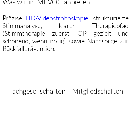
Was wir im MEVOC anbieten
P
räzise
HD-Videostroboskopie
, strukturierte
Stimmanalyse, klarer Therapiepfad
(Stimmtherapie zuerst; OP gezielt und
schonend, wenn nötig) sowie Nachsorge zur
Rückfallprävention.
Fachgesellschaften – Mitgliedschaften