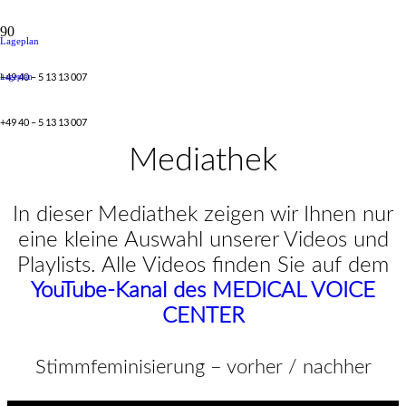
Lageplan
+49 40 – 5 13 13 007
Lageplan
+49 40 – 5 13 13 007
Mediathek
In dieser Mediathek zeigen wir Ihnen nur
eine kleine Auswahl unserer Videos und
Playlists. Alle Videos finden Sie auf dem
YouTube-Kanal des MEDICAL VOICE
CENTER
Stimmfeminisierung – vorher / nachher