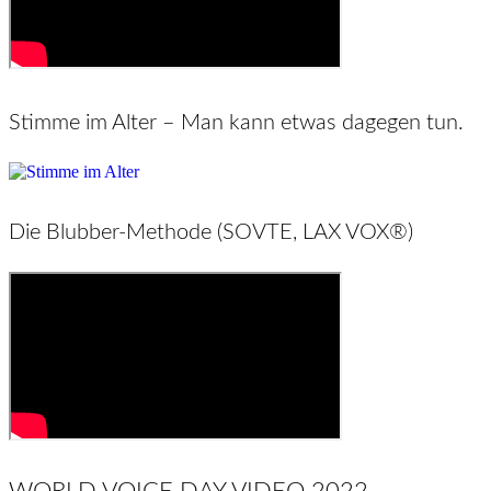
Stimme im Alter – Man kann etwas dagegen tun.
Die Blubber-Methode (SOVTE, LAX VOX®)
WORLD VOICE DAY VIDEO 2022