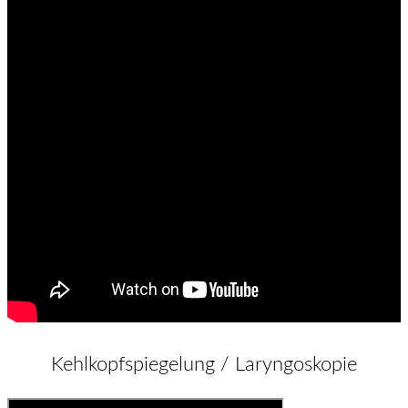
Kehlkopfspiegelung / Laryngoskopie