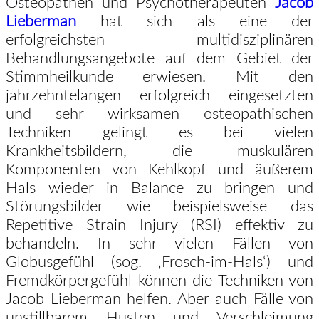
Osteopathen und Psychotherapeuten
Jacob
Lieberman
hat sich als eine der
erfolgreichsten multidisziplinären
Behandlungsangebote auf dem Gebiet der
Stimmheilkunde erwiesen. Mit den
jahrzehntelangen erfolgreich eingesetzten
und sehr wirksamen osteopathischen
Techniken gelingt es bei vielen
Krankheitsbildern, die muskulären
Komponenten von Kehlkopf und äußerem
Hals wieder in Balance zu bringen und
Störungsbilder wie beispielsweise das
Repetitive Strain Injury (RSI) effektiv zu
behandeln. In sehr vielen Fällen von
Globusgefühl (sog. ‚Frosch-im-Hals‘) und
Fremdkörpergefühl können die Techniken von
Jacob Lieberman helfen. Aber auch Fälle von
unstillbarem Husten und Verschleimung