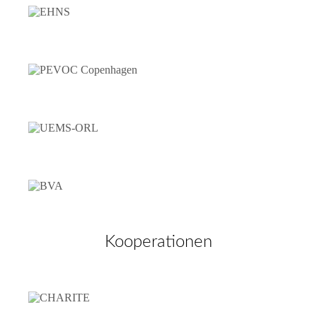
Kooperationen