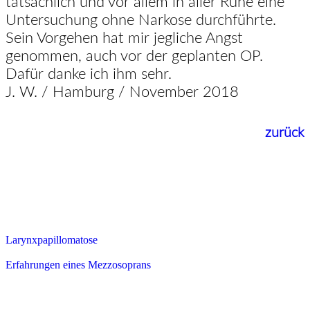
tatsächlich und vor allem in aller Ruhe eine
Untersuchung ohne Narkose durchführte.
Sein Vorgehen hat mir jegliche Angst
genommen, auch vor der geplanten OP.
Dafür danke ich ihm sehr.
J. W. / Hamburg / November 2018
zurück
Larynxpapillomatose
Erfahrungen eines Mezzosoprans