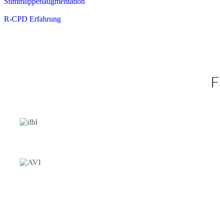
Stimmlippenaugmentation
R-CPD Erfahrung
F