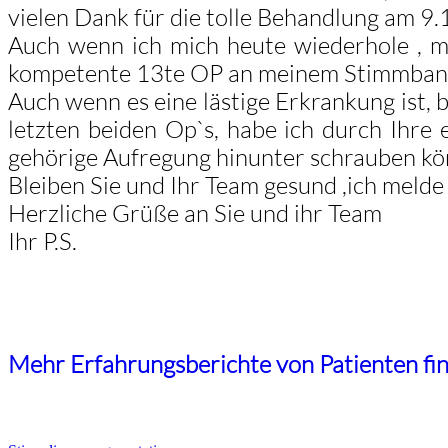
vielen Dank für die tolle Behandlung am 9.
Auch wenn ich mich heute wiederhole , m
kompetente 13te OP an meinem Stimmband h
Auch wenn es eine lästige Erkrankung ist,
letzten beiden Op`s, habe ich durch Ihre 
gehörige Aufregung hinunter schrauben kön
Bleiben Sie und Ihr Team gesund ,ich melde 
Herzliche Grüße an Sie und ihr Team
Ihr P.S.
Mehr Erfahrungsberichte von Patienten fin