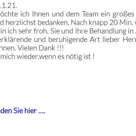
11.21.
öchte ich Ihnen und dem Team ein großes L
erzlichst bedanken. Nach knapp 20 Min. war
 bin ich sehr froh, Sie und Ihre Behandlung
erklärende und beruhigende Art lieber Herr
nen. Vielen Dank !!!
mich wieder,wenn es nötig ist !
den Sie hier ….