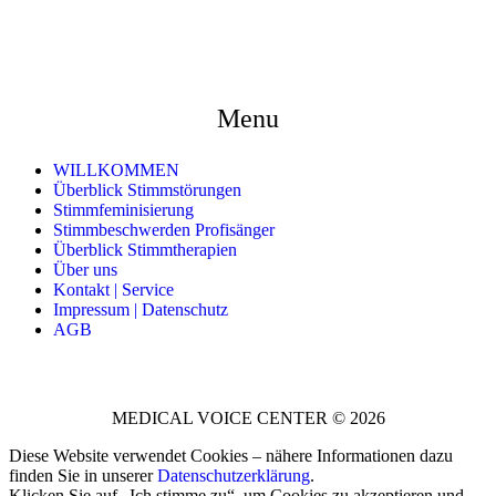
Menu
WILLKOMMEN
Überblick Stimmstörungen
Stimmfeminisierung
Stimmbeschwerden Profisänger
Überblick Stimmtherapien
Über uns
Kontakt | Service
Impressum | Datenschutz
AGB
MEDICAL VOICE CENTER © 2026
Diese Website verwendet Cookies – nähere Informationen dazu
finden Sie in unserer
Datenschutzerklärung
.
Klicken Sie auf „Ich stimme zu“, um Cookies zu akzeptieren und