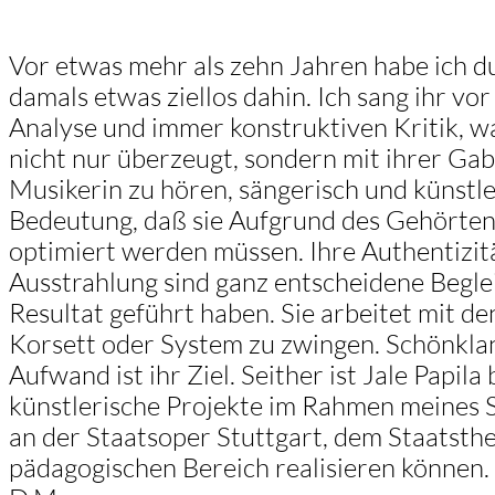
Vor etwas mehr als zehn Jahren habe ich d
damals etwas ziellos dahin. Ich sang ihr vo
Analyse und immer konstruktiven Kritik, w
nicht nur überzeugt, sondern mit ihrer Ga
Musikerin zu hören, sängerisch und künstle
Bedeutung, daß sie Aufgrund des Gehörten 
optimiert werden müssen. Ihre Authentizitä
Ausstrahlung sind ganz entscheidene Beglei
Resultat geführt haben. Sie arbeitet mit de
Korsett oder System zu zwingen. Schönkla
Aufwand ist ihr Ziel. Seither ist Jale Papila
künstlerische Projekte im Rahmen meines S
an der Staatsoper Stuttgart, dem Staatsth
pädagogischen Bereich realisieren können.