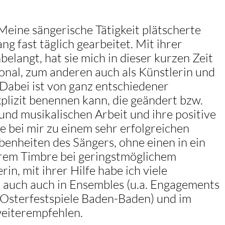
eine sängerische Tätigkeit plätscherte
ng fast täglich gearbeitet. Mit ihrer
langt, hat sie mich in dieser kurzen Zeit
onal, zum anderen auch als Künstlerin und
 Dabei ist von ganz entschiedener
plizit benennen kann, die geändert bzw.
und musikalischen Arbeit und ihre positive
e bei mir zu einem sehr erfolgreichen
ebenheiten des Sängers, ohne einen in ein
hrem Timbre bei geringstmöglichem
rin, mit ihrer Hilfe habe ich viele
s auch auch in Ensembles (u.a. Engagements
, Osterfestspiele Baden-Baden) und im
weiterempfehlen.