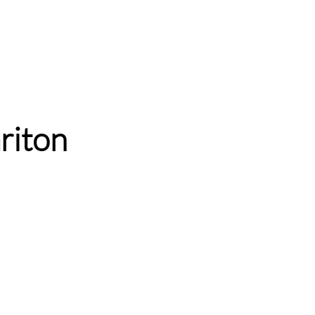
riton