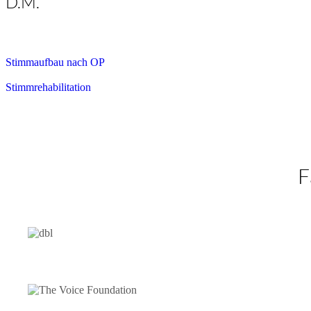
D.M.
Stimmaufbau nach OP
Stimmrehabilitation
F