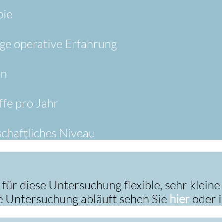
pie
ge operative Erfahrung
en
ffe pro Jahr
chaftliches Niveau
iese Untersuchung flexible, sehr kleine E
 Untersuchung abläuft sehen Sie
hier
oder 