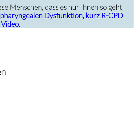
ese Menschen, dass es nur Ihnen so geht
opharyngealen Dysfunktion, kurz R-CPD
 Video
.
en