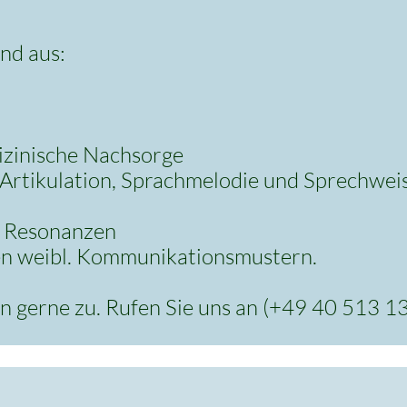
nd aus:
izinische Nachsorge
Artikulation, Sprachmelodie und Sprechwei
d Resonanzen
en weibl. Kommunikationsmustern.
n gerne zu. Rufen Sie uns an (+49 40 513 1