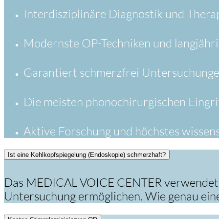
Interdisziplinäre Diagnostik und Thera
Modernste OP-Techniken und langjähri
Garantiert schmerzfrei Untersuchung
Die meisten phonochirurgischen Eingri
Aktive Forschung und höchstes wissens
Ist eine Kehlkopfspiegelung (Endoskopie) schmerzhaft?
Das MEDICAL VOICE CENTER verwendet für d
Untersuchung ermöglichen. Wie genau eine