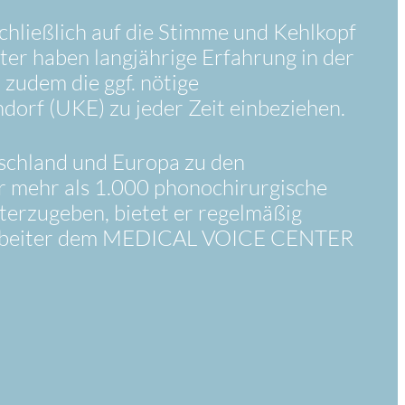
hließlich auf die Stimme und Kehlkopf
iter haben langjährige Erfahrung in der
udem die ggf. nötige
orf (UKE) zu jeder Zeit einbeziehen.
schland und Europa zu den
r mehr als 1.000 phonochirurgische
terzugeben, bietet er regelmäßig
Mitarbeiter dem MEDICAL VOICE CENTER