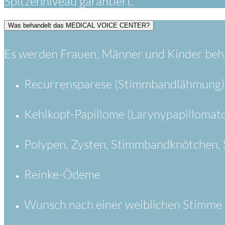
Spitzenniveau garantiert.
Was behandelt das MEDICAL VOICE CENTER?
Es werden Frauen, Männer und Kinder beha
Recurrensparese (Stimmbandlähmung)
Kehlkopf-Papillome (Larynypapillomat
Polypen, Zysten, Stimmbandknötchen,
Reinke-Ödeme
Wunsch nach einer weiblichen Stimme 