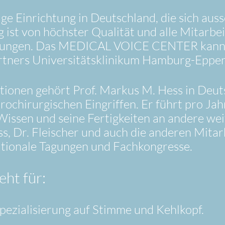
Einrichtung in Deutschland, die sich aussc
ng ist von höchster Qualität und alle Mitarbe
rungen. Das MEDICAL VOICE CENTER kann z
tners Universitätsklinikum Hamburg-Eppend
ionen gehört Prof. Markus M. Hess in Deut
chirurgischen Eingriffen. Er führt pro Jah
Wissen und seine Fertigkeiten an andere wei
ess, Dr. Fleischer und auch die anderen 
ationale Tagungen und Fachkongresse.
t für:
ezialisierung auf Stimme und Kehlkopf.