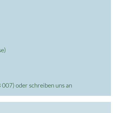
se)
3 007) oder schreiben uns an