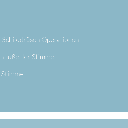
/ Schilddrüsen Operationen
inbuße der Stimme
r Stimme