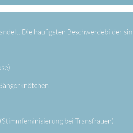
ndelt. Die häufigsten Beschwerdebilder sin
ose)
 Sängerknötchen
(Stimmfeminisierung bei Transfrauen)