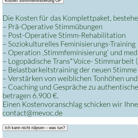
Kosten Stimmfeminisierung OP
Die Kosten für das Komplettpaket, bestehe
– Prä-Operative Stimmübungen
– Post-Operative Stimm-Rehabilitation
– Soziokulturelles Feminisierungs-Training
– Operation ‚Stimmfeminisierung‘ und med
– Logopädische Trans*Voice- Stimmarbeit (
– Belastbarkeitstraining der neuen Stimme
– Verstärken von weiblichen Tonhöhen un
– Coaching und Gespräche zu authentisch
betragen 6.900 €.
Einen Kostenvoranschlag schicken wir Ihne
contact@mevoc.de
Ich kann nicht rülpsen – was tun?