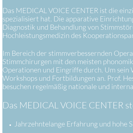
Das MEDICAL VOICE CENTER ist die einzige 
spezialisiert hat. Die apparative Einrichtu
Diagnostik und Behandlung von Stimmstö
Hochleistungsmedizin des Kooperationspar
Im Bereich der stimmverbessernden Operat
Stimmchirurgen mit den meisten phonomikro
Operationen und Eingriffe durch. Um sein 
Workshops und Fortbildungen an. Prof. H
besuchen regelmäßig nationale und intern
Das MEDICAL VOICE CENTER steh
Jahrzehntelange Erfahrung und hohe Sp