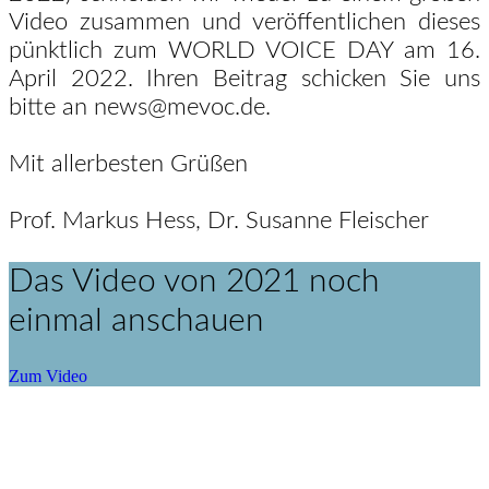
Video zusammen und veröffentlichen dieses
pünktlich zum
WORLD VOICE DAY am 16.
April 2022. Ihren Beitrag schicken Sie uns
bitte
an
news@mevoc.de
.
Mit allerbesten Grüßen
Prof. Markus Hess, Dr. Susanne Fleischer
Das Video von 2021 noch
einmal anschauen
Zum Video