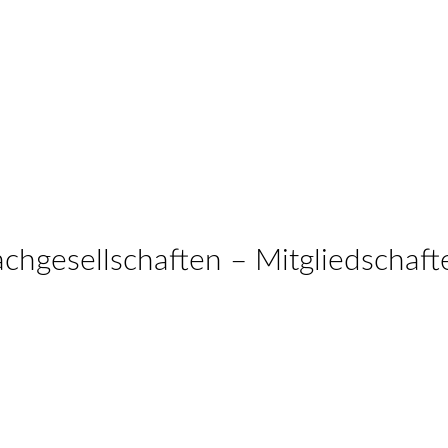
achgesellschaften – Mitgliedschaft