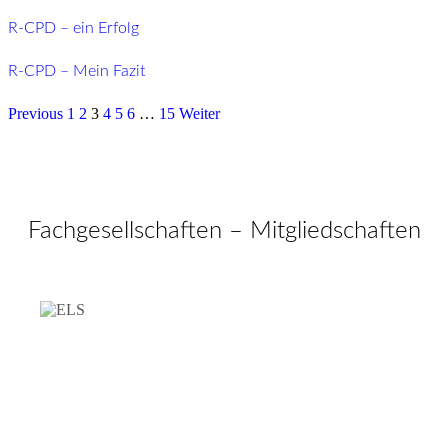
R-CPD – ein Erfolg
R-CPD – Mein Fazit
Previous
1
2
3
4
5
6
…
15
Weiter
Fachgesellschaften – Mitgliedschaften